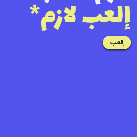
إلعب لازم*
إلعب